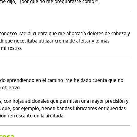
 me dijo, “¿por qué no me preguntaste cómo?”.
sconozco. Me di cuenta que me ahorraría dolores de cabeza y
 que necesitaba utilizar crema de afeitar y lo más
 mi rostro.
e ido aprendiendo en el camino. Me he dado cuenta que no
 objetivo.
, con hojas adicionales que permiten una mayor precisión y
s que, por ejemplo, tienen bandas lubricantes enriquecidas
ón refrescante en la afeitada.
 cosa