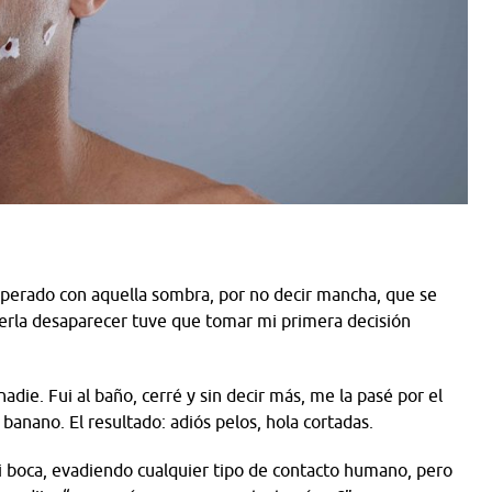
sperado con aquella sombra, por no decir mancha, que se
erla desaparecer tuve que tomar mi primera decisión
adie. Fui al baño, cerré y sin decir más, me la pasé por el
banano. El resultado: adiós pelos, hola cortadas.
 boca, evadiendo cualquier tipo de contacto humano, pero