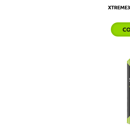
XTREME3
C