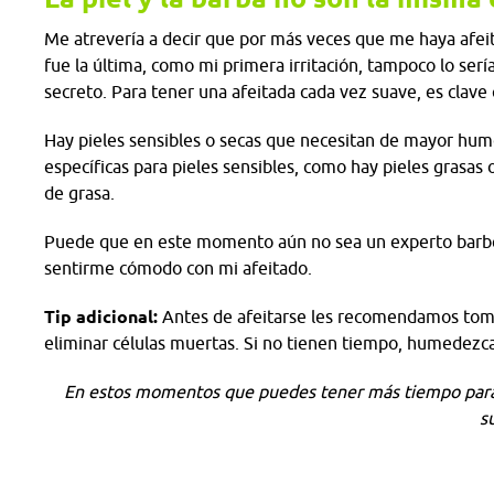
Me atrevería a decir que por más veces que me haya afei
fue la última, como mi primera irritación, tampoco lo ser
secreto. Para tener una afeitada cada vez suave, es clave c
Hay pieles sensibles o secas que necesitan de mayor humec
específicas para pieles sensibles, como hay pieles grasas 
de grasa.
Puede que en este momento aún no sea un experto barber
sentirme cómodo con mi afeitado.
Tip adicional:
Antes de afeitarse les recomendamos tomar 
eliminar células muertas. Si no tienen tiempo, humedezca
En estos momentos que puedes tener más tiempo para 
s