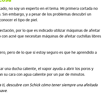
tado, no soy un experto en el tema. Mi primera cortada no
ía. Sin embargo, y a pesar de los problemas descubrí un
onocer el tipo de piel.
tación, por lo que es indicado utilizar máquinas de afeitar
o con acné que necesitan máquinas de afeitar cuchillas libres
o, pero de lo que sí estoy seguro es que he aprendido a
una ducha caliente, el vapor ayuda a abrir los poros y
n su cara con agua caliente por un par de minutos.
ti, descubre con Schick cómo tener siempre una afeitada
uave
.