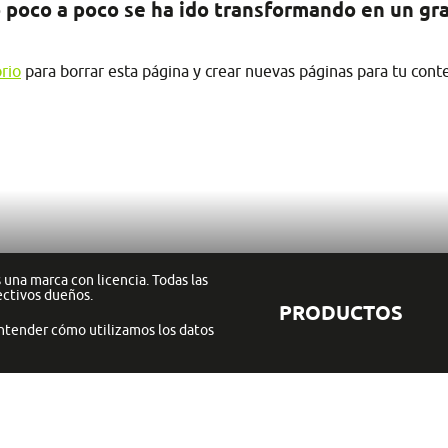
 poco a poco se ha ido transformando en un gran
orio
para borrar esta página y crear nuevas páginas para tu conte
una marca con licencia. Todas las
ectivos dueños.
PRODUCTOS
ntender cómo utilizamos los datos