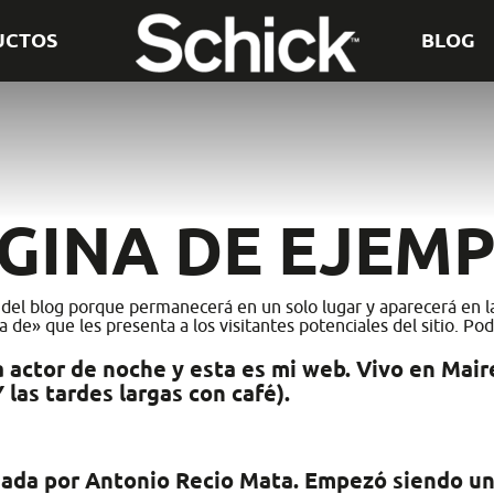
UCTOS
BLOG
GINA DE EJEM
del blog porque permanecerá en un solo lugar y aparecerá en la 
» que les presenta a los visitantes potenciales del sitio. Podrí
a actor de noche y esta es mi web. Vivo en Mair
Y las tardes largas con café).
dada por Antonio Recio Mata. Empezó siendo u