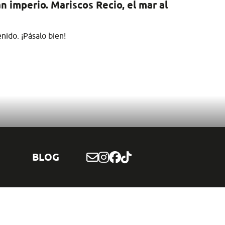
 imperio. Mariscos Recio, el mar al
nido. ¡Pásalo bien!
BLOG