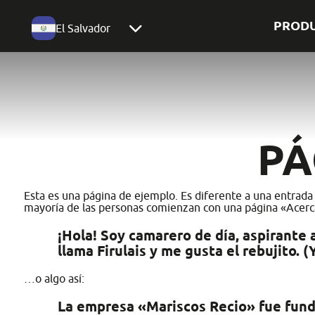
PROD
El Salvador
PÁ
Esta es una página de ejemplo. Es diferente a una entrada 
mayoría de las personas comienzan con una página «Acerca de
¡Hola! Soy camarero de día, aspirante 
llama Firulais y me gusta el rebujito. (
…o algo así:
La empresa «Mariscos Recio» fue fun