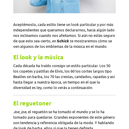
Aceptémoslo, cada estilo tiene un look particular y por más
independientes que queramos declararnos, hacia algún lado
nos inclinamos cuando nos afeitamos. Si aún no estás seguro
de que esto sea cierto, en
Schick
te mostraremos cómo se
ven algunos de los emblemas de la música en el mundo.
El look y la música
Cada década ha traído consigo un estilo particular. Los 50
los copetes y patillas de Elvis, los 60 los cortes largos tipo
Beatles sin barba, los 70 las crestas, candados, rapadas y así
hasta llegar a nuestra época, un tiempo en el que la
diversidad es ley, como lo verás a continuación.
El reguetoner
Joe, joe
, el reguetón se ha tomado el mundo y se lo ha
tomado para quedarse. Grandes exponentes de este género
son tendencia y referencia obligada de la moda. Y hablando
de look de barba, ellos sí que la tienen definida.