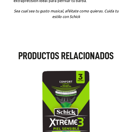
extraprecisión ideal para perfilar tu barba.
Sea cual sea tu gusto musical, aféitate como quieras. Cuida tu
estilo con Schick
PRODUCTOS RELACIONADOS