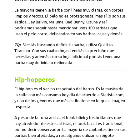
La mayoría tienen la barba con líneas muy claras, con cortes
limpios y rectos. El pelo no es protagonista, más sí lo son sus
estilos. Jay Balvin, Maluma, Bad Bunny, Ozuna y así
podríamos seguir hasta mencionar unos 100 artistas que
usan el pelo corto, delineados en sus barbas, cejas y demás.
Tip
: Si estás buscando definir tu barba, utiliza Quattro
Titanium. Con sus cuatro hojas tendrás la precisión que
necesitas y además con su hoja adicional podrás tener una
barba muy definida o delineada.
Hip-hopperos
El hip-hop es el vecino respetado del barrio. Es la música de
la calle con más consumo hoy día de acuerdo a Statista.com,
y uno de los géneros que más estilo tiene en lo que a imagen
respecta.
A pesar de la ropa ancha, el blink-blink y los brillantes que
hay alrededor de estos artistas, el look facial es tradicional,
por no decir conservador. La mayoría de cantantes tienen sus
barbas bien afeitadas, a ras, algunos utilizan un bigote