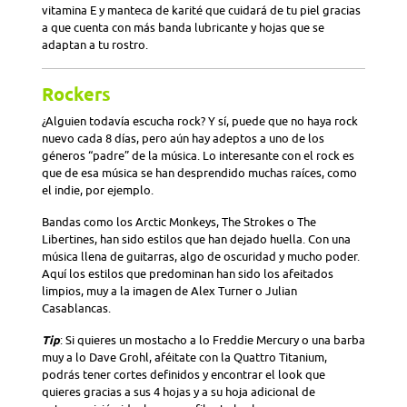
vitamina E y manteca de karité que cuidará de tu piel gracias
a que cuenta con más banda lubricante y hojas que se
adaptan a tu rostro.
Rockers
¿Alguien todavía escucha rock? Y sí, puede que no haya rock
nuevo cada 8 días, pero aún hay adeptos a uno de los
géneros “padre” de la música. Lo interesante con el rock es
que de esa música se han desprendido muchas raíces, como
el indie, por ejemplo.
Bandas como los Arctic Monkeys, The Strokes o The
Libertines, han sido estilos que han dejado huella. Con una
música llena de guitarras, algo de oscuridad y mucho poder.
Aquí los estilos que predominan han sido los afeitados
limpios, muy a la imagen de Alex Turner o Julian
Casablancas.
Tip
: Si quieres un mostacho a lo Freddie Mercury o una barba
muy a lo Dave Grohl, aféitate con la Quattro Titanium,
podrás tener cortes definidos y encontrar el look que
quieres gracias a sus 4 hojas y a su hoja adicional de