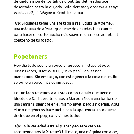
delgado arriba de los labios o patillas delineadas que
descienden hasta la quijada. Solo detente y observa a Kanye
West, Jaz Z, Lil Wayne o Kendrick Lamar.
Tip
: Si quieres tener una afeitada a ras, utiliza la Xtreme3,
una máquina de afeitar que tiene dos bandas lubricantes
para hacer un corte mucho más suave mientras se adapta al
contorno de tu rostro.
Popetoners
Hoy día todo suena un poco a reguetón, incluso el pop.
Justin Bieber, Juice WRLD, Quavo y así. Los latinos
mandamos. Sin embargo, con este género la cosa del estilo
se pone un poco más complicada.
Por un lado tenemos a artistas como Camilo que tiene el
bigote de Dalí, pero tenemos a Maroon 5 con una barba de
una semana, siempre en el mismo nivel, pero sin definir. Aquí
el mix de géneros hace mella con la apariencia. Esto quiere
decir que en el pop, convivimos todos.
Tip
: En la variedad está el placer y en este caso te
recomendamos la Xtreme3 Ultimate, una máquina con aloe,