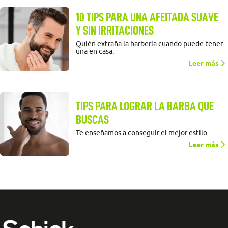
10 TIPS PARA UNA AFEITADA SUAVE
Y SIN IRRITACIONES
Quién extraña la barbería cuando puede tener
una en casa.
Leer más
TIPS PARA LOGRAR LA BARBA QUE
BUSCAS
Te enseñamos a conseguir el mejor estilo.
Leer más